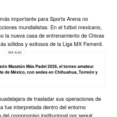
 más importante para Sports Arena no
cciones mundialistas. En el futbol mexicano,
mo la nueva casa de entrenamiento de Chivas
ás sólidos y exitosos de la Liga MX Femenil.
SEE ALSO
Neón Mazatún Más Padel 2026, el torneo amateur
te de México, con sedes en Chihuahua, Torreón y
Guadalajara de trasladar sus operaciones de
a fue interpretada dentro del entorno
a del compromiso institucional por seguir