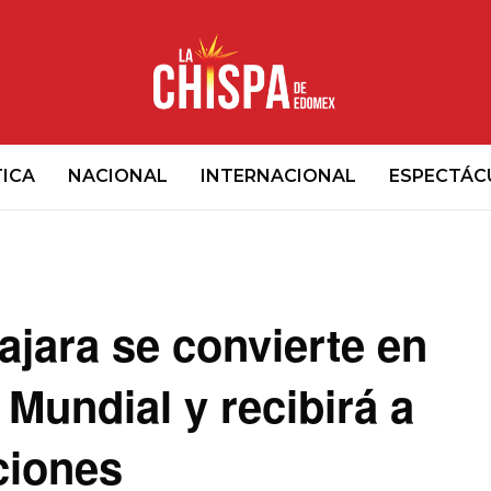
TICA
NACIONAL
INTERNACIONAL
ESPECTÁC
jara se convierte en
 Mundial y recibirá a
ciones