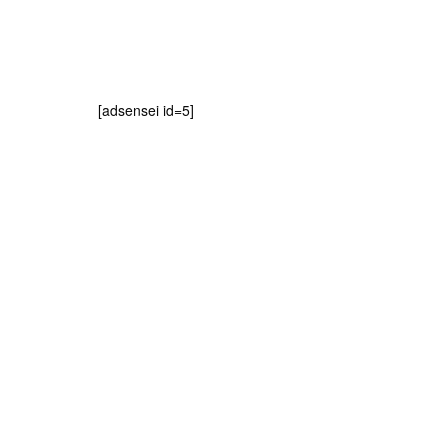
[adsensei id=5]