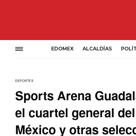
EDOMEX
ALCALDÍAS
POLÍ
DEPORTES
Sports Arena Guadala
el cuartel general del
México y otras selec