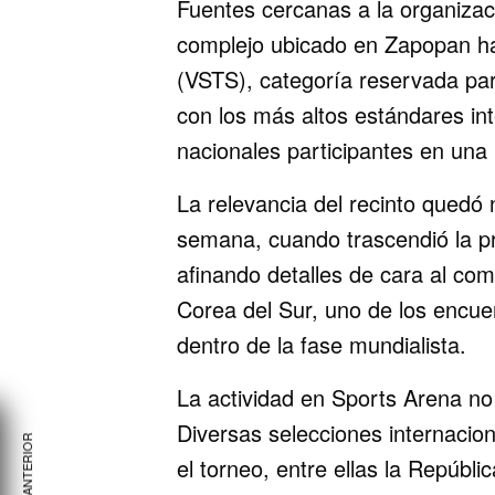
Fuentes cercanas a la organizac
complejo ubicado en Zapopan ha
(VSTS), categoría reservada pa
con los más altos estándares in
nacionales participantes en un
La relevancia del recinto quedó
semana, cuando trascendió la p
afinando detalles de cara al co
Corea del Sur, uno de los encue
dentro de la fase mundialista.
La actividad en Sports Arena no
Diversas selecciones internacion
el torneo, entre ellas la Repúbl