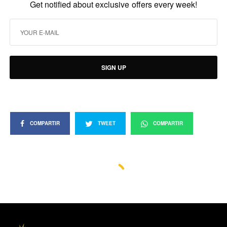
Get notified about exclusive offers every week!
SIGN UP
COMPARTIR
TWEET
COMPARTIR