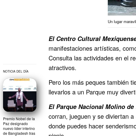
Un lugar maravil
El Centro Cultural Mexiquense
manifestaciones artísticas, como
Consulta las actividades en el r
atractivos.
NOTICIA DEL DÍA
Pero los más peques también tie
llevarlos a un Parque muy divert
El Parque Nacional Molino de 
corran, jueguen y se diviertan 
Premio Nobel de la
Paz designado
donde puedes hacer senderismo, 
nuevo líder interino
de Bangladesh tras
picnic.