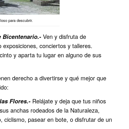
loso para descubrir.
Ven y disfruta de
 Bicentenario.-
 exposiciones, conciertos y talleres.
ecinto y aparta tu lugar en alguno de sus
nen derecho a divertirse y qué mejor que
ido:
Relájate y deja que tus niños
las Flores.-
a sus anchas rodeados de la Naturaleza,
ciclismo, pasear en bote, o disfrutar de un