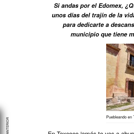
Si andas por el Edomex, ¿Qu
unos días del trajín de la vi
para dedicarte a descans
municipio que tiene 
Puebleando en 
En Texcoco jamás te vas a aburr