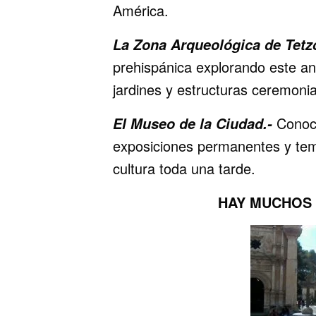
América.
La Zona Arqueológica de Tetzc
prehispánica explorando este an
jardines y estructuras ceremonia
Conoce
El Museo de la Ciudad.-
exposiciones permanentes y temp
cultura toda una tarde.
HAY MUCHOS