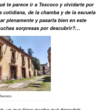
é te parece ir a Texcoco y olvidarte por
da cotidiana, de la chamba y de la escuela
ar plenamente y pasarla bien en este
muchas sorpresas por descubrir?…
Texcoco.
ir, ya que tiene mucho qué descubrir,