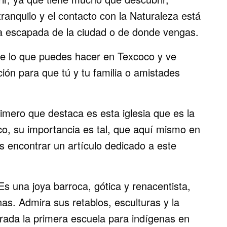
ranquilo y el contacto con la Naturaleza está
a escapada de la ciudad o de donde vengas.
de lo que puedes hacer en Texcoco y ve
ción para que tú y tu familia o amistades
imero que destaca es esta iglesia que es la
o, su importancia es tal, que aquí mismo en
s encontrar un artículo dedicado a este
Es una joya barroca, gótica y renacentista,
s. Admira sus retablos, esculturas y la
erada la primera escuela para indígenas en