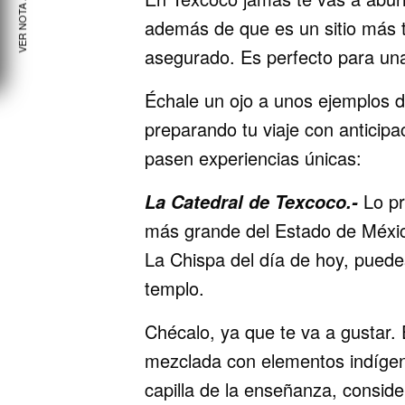
VER NOTA ANTERIOR
además de que es un sitio más t
asegurado. Es perfecto para un
Échale un ojo a unos ejemplos 
preparando tu viaje con anticipa
pasen experiencias únicas:
Lo pr
La Catedral de Texcoco.-
más grande del Estado de Méxic
La Chispa del día de hoy, puede
templo.
Chécalo, ya que te va a gustar. 
mezclada con elementos indígena
capilla de la enseñanza, consid