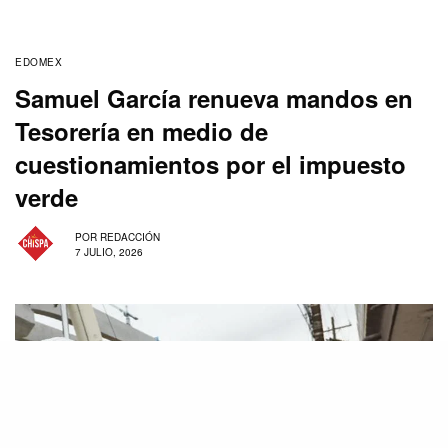
EDOMEX
Samuel García renueva mandos en
Tesorería en medio de
cuestionamientos por el impuesto
verde
POR
REDACCIÓN
7 JULIO, 2026