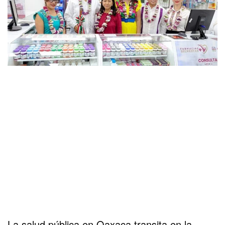
La salud pública en Oaxaca transita en la