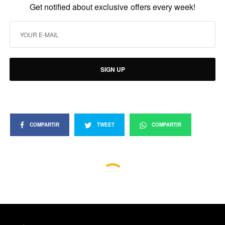
Get notified about exclusive offers every week!
SIGN UP
COMPARTIR
TWEET
COMPARTIR