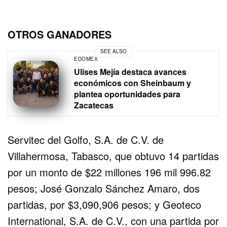
OTROS GANADORES
SEE ALSO
EDOMEX
Ulises Mejía destaca avances
económicos con Sheinbaum y
plantea oportunidades para
Zacatecas
Servitec del Golfo, S.A. de C.V. de
Villahermosa, Tabasco, que obtuvo 14 partidas
por un monto de $22 millones 196 mil 996.82
pesos; José Gonzalo Sánchez Amaro, dos
partidas, por $3,090,906 pesos; y Geoteco
International, S.A. de C.V., con una partida por