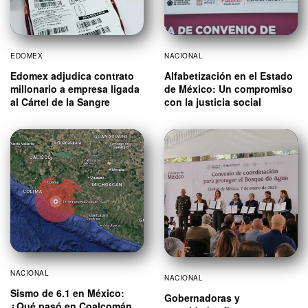
EDOMEX
NACIONAL
Edomex adjudica contrato
Alfabetización en el Estado
millonario a empresa ligada
de México: Un compromiso
al Cártel de la Sangre
con la justicia social
NACIONAL
NACIONAL
Sismo de 6.1 en México:
Gobernadoras y
¿Qué pasó en Coalcomán,