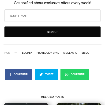
Get notified about exclusive offers every week!
SIGN UP
TAGS
EDOMEX
PROTECCIÓN CIVIL
SIMULACRO
SISMO
COMPARTIR
TWEET
COMPARTIR
RELATED POSTS