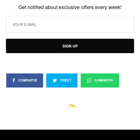
Get notified about exclusive offers every week!
SIGN UP
COMPARTIR
TWEET
COMPARTIR