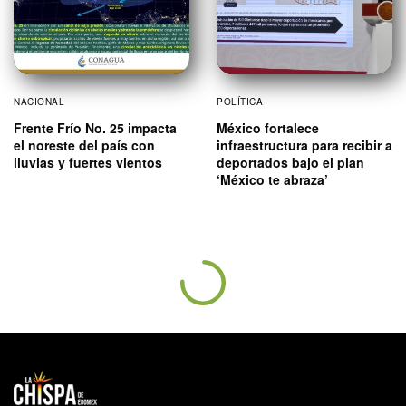
NACIONAL
POLÍTICA
Frente Frío No. 25 impacta
México fortalece
el noreste del país con
infraestructura para recibir a
lluvias y fuertes vientos
deportados bajo el plan
‘México te abraza’