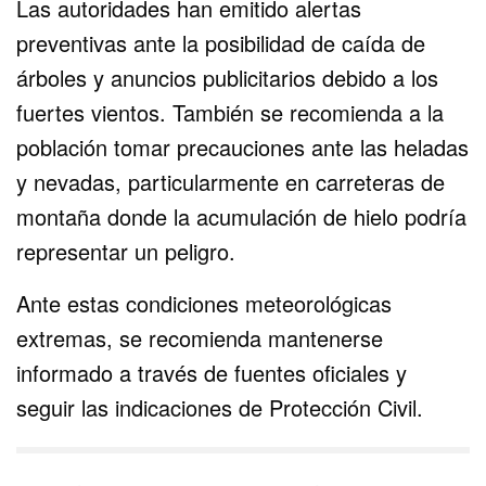
Las autoridades han emitido alertas
preventivas ante la posibilidad de caída de
árboles y anuncios publicitarios debido a los
fuertes vientos. También se recomienda a la
población tomar precauciones ante las heladas
y nevadas, particularmente en carreteras de
montaña donde la acumulación de hielo podría
representar un peligro.
Ante estas condiciones meteorológicas
extremas, se recomienda mantenerse
informado a través de fuentes oficiales y
seguir las indicaciones de Protección Civil.