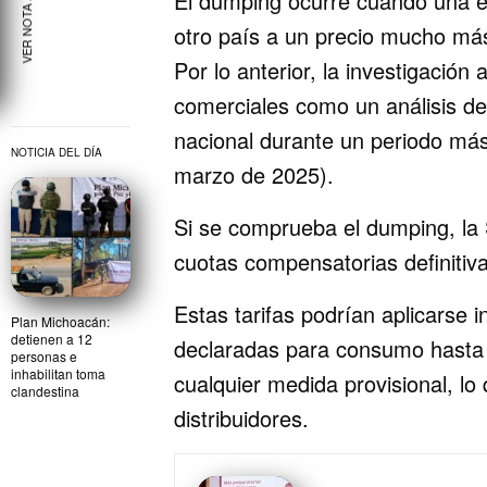
VER NOTA ANTERIOR
El dumping ocurre cuando una e
otro país a un precio mucho más
Por lo anterior, la investigación 
comerciales como un análisis de
nacional durante un periodo más 
NOTICIA DEL DÍA
marzo de 2025).
Si se comprueba el dumping, la
cuotas compensatorias definitiv
Estas tarifas podrían aplicarse
Plan Michoacán:
detienen a 12
declaradas para consumo hasta 9
personas e
inhabilitan toma
cualquier medida provisional, lo
clandestina
distribuidores.