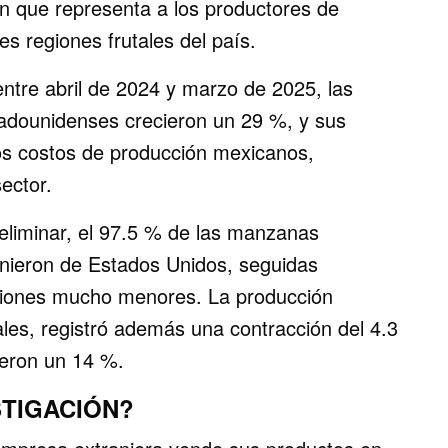
ón que representa a los productores de
s regiones frutales del país.
ntre abril de 2024 y marzo de 2025, las
adounidenses crecieron un 29 %, y sus
os costos de producción mexicanos,
ector.
eliminar, el 97.5 % de las manzanas
inieron de Estados Unidos, seguidas
rciones mucho menores. La producción
iales, registró además una contracción del 4.3
yeron un 14 %.
STIGACIÓN?