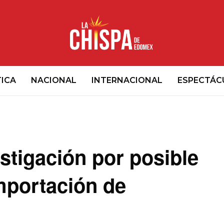
TICA
NACIONAL
INTERNACIONAL
ESPECTÁC
stigación por posible
importación de