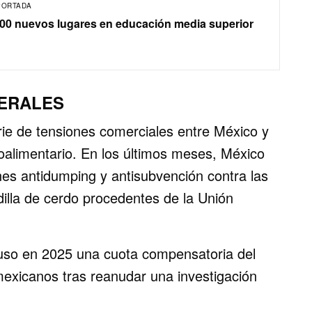
PORTADA
400 nuevos lugares en educación media superior
TERALES
ie de tensiones comerciales entre México y
oalimentario. En los últimos meses, México
nes antidumping y antisubvención contra las
dilla de cerdo procedentes de la Unión
uso en 2025 una cuota compensatoria del
exicanos tras reanudar una investigación