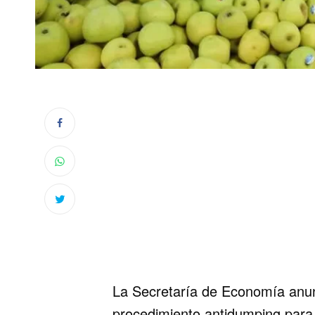
La Secretaría de Economía anunc
procedimiento antidumping para 