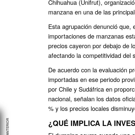
Chihuahua (Unifrut), organizaci
manzana en una de las principale
Esta agrupación denunció que, e
importaciones de manzanas est
precios cayeron por debajo de l
afectando la competitividad del s
De acuerdo con la evaluación pr
importadas en ese periodo prov
por Chile y Sudáfrica en propo
nacional, señalan los datos ofic
% y los precios locales disminu
¿QUÉ IMPLICA LA INVE