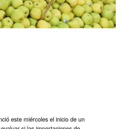
ió este miércoles el inicio de un
evaluar si las importaciones de