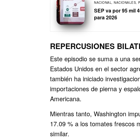
NACIONAL
,
NACIONALES
,
SEP va por 95 mil 
para 2026
REPERCUSIONES BILA
Este episodio se suma a una ser
Estados Unidos en el sector agr
también ha iniciado investigacio
importaciones de pierna y espal
Americana.
Mientras tanto, Washington imp
17.09 % a los tomates frescos m
similar.