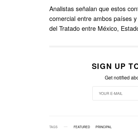
Analistas señalan que estos confl
comercial entre ambos países y 
del Tratado entre México, Esta
SIGN UP T
Get notified ab
TAGS
FEATURED
PRINCIPAL