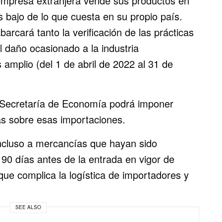
mpresa extranjera vende sus productos en
 bajo de lo que cuesta en su propio país.
abarcará tanto la verificación de las prácticas
l daño ocasionado a la industria
amplio (del 1 de abril de 2022 al 31 de
 Secretaría de Economía podrá imponer
as sobre esas importaciones.
 incluso a mercancías que hayan sido
0 días antes de la entrada en vigor de
 que complica la logística de importadores y
SEE ALSO