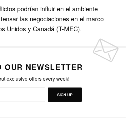
ictos podrían influir en el ambiente
tensar las negociaciones en el marco
dos Unidos y Canadá (T-MEC).
O OUR NEWSLETTER
out exclusive offers every week!
SIGN UP