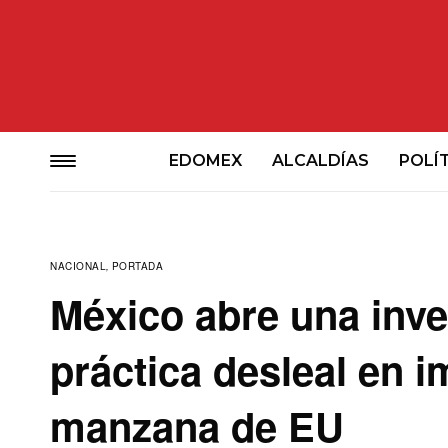
EDOMEX
ALCALDÍAS
POLÍ
NACIONAL
,
PORTADA
México abre una inve
práctica desleal en 
manzana de EU