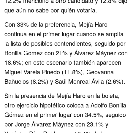
12.2% mencionó a otro candidato y 12.8% dijo
que aún no sabe por quién votaría.
Con 33% de la preferencia, Mejía Haro
continúa en el primer lugar cuando se amplía
la lista de posibles contendientes, seguido por
Bonilla Gómez con 21% y Álvarez Máynez con
18.6%; en este escenario también aparecen
Miguel Varela Pinedo (11.8%), Geovanna
Bañuelos (8.2%) y Saúl Monreal Ávila (2.6%).
Sin la presencia de Mejía Haro en la boleta,
otro ejercicio hipotético coloca a Adolfo Bonilla
Gómez en el primer lugar con 34.5%, seguido
por Jorge Álvarez Máynez con 23.1% y