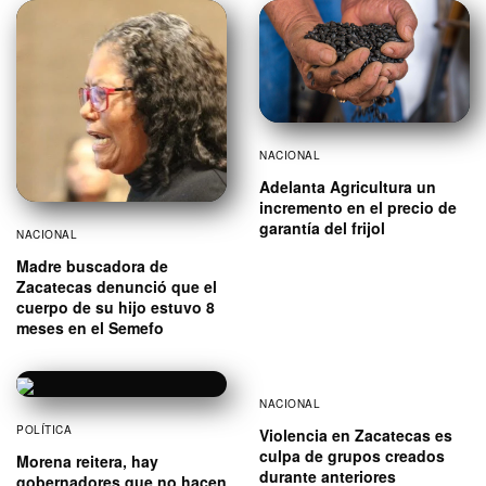
NACIONAL
Adelanta Agricultura un
incremento en el precio de
garantía del frijol
NACIONAL
Madre buscadora de
Zacatecas denunció que el
cuerpo de su hijo estuvo 8
meses en el Semefo
NACIONAL
POLÍTICA
Violencia en Zacatecas es
culpa de grupos creados
Morena reitera, hay
durante anteriores
gobernadores que no hacen