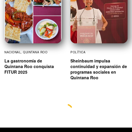
NACIONAL
,
QUINTANA ROO
POLÍTICA
La gastronomía de
Sheinbaum impulsa
Quintana Roo conquista
continuidad y expansión de
FITUR 2025
programas sociales en
Quintana Roo