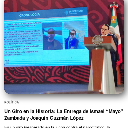
POLÍTICA
Un Giro en la Historia: La Entrega de Ismael “Mayo”
Zambada y Joaquín Guzmán López
En un giro inesperado en la lucha contra el narcotráfico, la