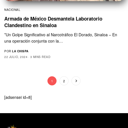
NACIONAL
Armada de México Desmantela Laboratorio
Clandestino en Sinaloa
*Un Golpe Significativo al Narcotráfico El Dorado, Sinaloa – En
una operación conjunta con la…
POR
LA CHISPA
22 JULIO, 2024
3 MINS READ
1
2
[adsensei id=8]