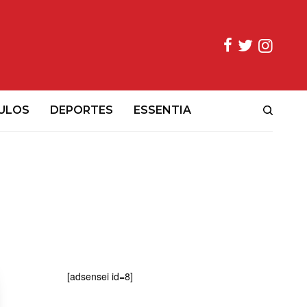
ULOS
DEPORTES
ESSENTIA
[adsensei id=8]