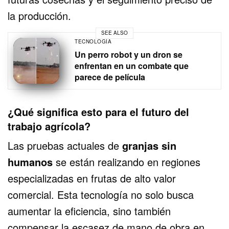
la producción.
SEE ALSO
TECNOLOGÍA
Un perro robot y un dron se
enfrentan en un combate que
parece de película
¿Qué significa esto para el futuro del
trabajo agrícola?
Las pruebas actuales de
granjas sin
humanos
se están realizando en regiones
especializadas en frutas de alto valor
comercial. Esta tecnología no solo busca
aumentar la eficiencia, sino también
compensar la escasez de mano de obra en