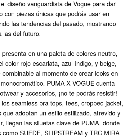
l diseño vanguardista de Vogue para dar
no con piezas únicas que podrás usar en
ando las tendencias del pasado, mostrando
 las del futuro.
resenta en una paleta de colores neutro,
 color rojo escarlata, azul índigo, y beige,
e combinable al momento de crear looks en
ook monocromático. PUMA X VOGUE cuenta
otwear y accesorios, ¡no te podrás resistir!
 los seamless bra tops, tees, cropped jacket,
que adoptan un estilo estilizado, atrevido y
r, llegan las siluetas clave de PUMA, donde
los como SUEDE, SLIPSTREAM y TRC MIRA