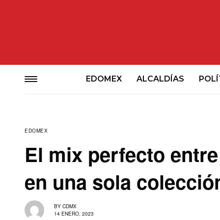
EDOMEX
ALCALDÍAS
POLÍ
EDOMEX
El mix perfecto entr
en una sola colecció
BY
CDMX
14 ENERO, 2023