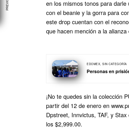
en los mismos tonos para darle 
con el beanie y la gorra para co
este drop cuentan con el recono
que hacen mención a la alianza
EDOMEX
,
SIN CATEGORÍA
Personas en prisió
¡No te quedes sin la colección
partir del 12 de enero en www
Dpstreet, Innvictus, TAF, y Sta
los $2,999.00.