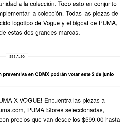
unidad a la colección. Todo esto en conjunto
mplementar la colección. Todas las piezas de
cido logotipo de Vogue y el bigcat de PUMA,
 de estas dos grandes marcas.
SEE ALSO
n preventiva en CDMX podrán votar este 2 de junio
 PUMA X VOGUE! Encuentra las piezas a
.puma.com, PUMA Stores seleccionadas,
x con precios que van desde los $599.00 hasta