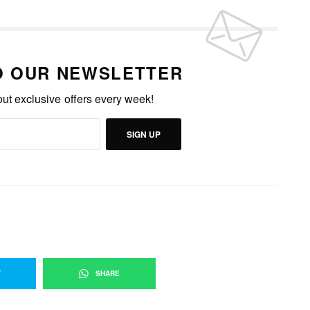
O OUR NEWSLETTER
out exclusive offers every week!
SIGN UP
T
SHARE